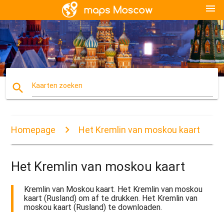
menu
search
Kaarten zoeken
Homepage
Het Kremlin van moskou kaart
Het Kremlin van moskou kaart
Kremlin van Moskou kaart. Het Kremlin van moskou
kaart (Rusland) om af te drukken. Het Kremlin van
moskou kaart (Rusland) te downloaden.